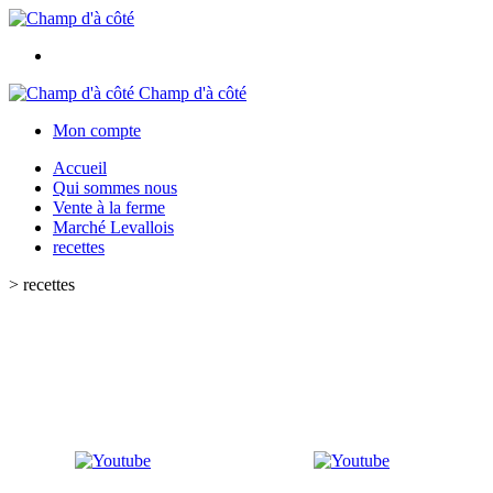
Champ d'à côté
Mon compte
Accueil
Qui sommes nous
Vente à la ferme
Marché Levallois
recettes
>
recettes